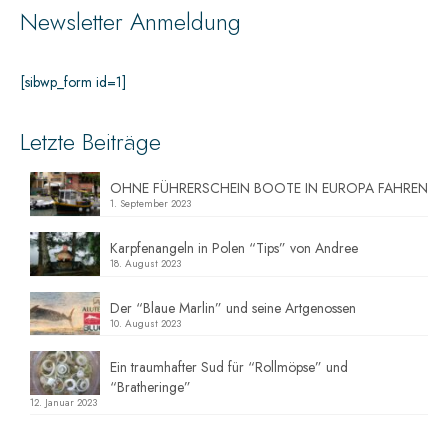
Newsletter Anmeldung
[sibwp_form id=1]
Letzte Beiträge
OHNE FÜHRERSCHEIN BOOTE IN EUROPA FAHREN
1. September 2023
Karpfenangeln in Polen “Tips” von Andree
18. August 2023
Der “Blaue Marlin” und seine Artgenossen
10. August 2023
Ein traumhafter Sud für “Rollmöpse” und
“Bratheringe”
12. Januar 2023