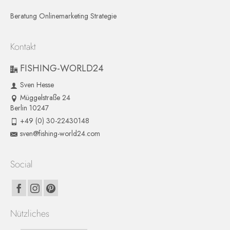
Beratung Onlinemarketing Strategie
Kontakt
FISHING-WORLD24
Sven Hesse
Müggelstraße 24
Berlin 10247
+49 (0) 30-22430148
sven@fishing-world24.com
Social
Nützliches