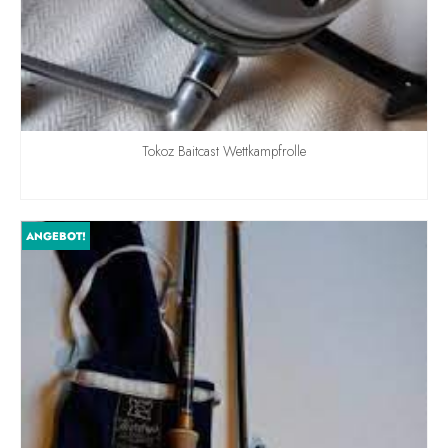
Tokoz Baitcast Wettkampfrolle
WEITERLESEN
ANGEBOT!