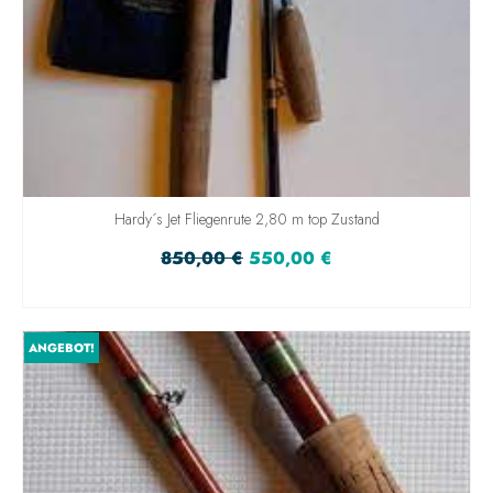
Hardy´s Jet Fliegenrute 2,80 m top Zustand
850,00
€
550,00
€
IN DEN WARENKORB
ANGEBOT!