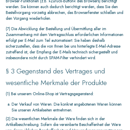
Browser-Funktionen (z.B. »Zurück-Button« des Browsers) berichtigt
werden. Sie können auch dadurch berichtigt werden, dass Sie den
Bestellvorgang vorzeitig abbrechen, das Browserfenster schließen und
den Vorgang wiederholen.
(7) Die Abwicklung der Bestellung und Übermittlung aller im
Zusammenhang mit dem Vertragsschluss erforderlichen Informationen
erfolgt per E-Mail zum Teil automatisiert. Sie haben deshalb
sicherzustellen, dass die von Ihnen bei uns hinterlegte E-Mail-Adresse
zutreffend ist, der Empfang der E-Mails technisch sichergestellt und
insbesondere nicht durch SPAM-Filter verhindert wird.
§ 3 Gegenstand des Vertrages und
wesentliche Merkmale der Produkte
(1) Bei unserem Online-Shop ist Vertragsgegenstand:
Der Verkauf von Waren. Die konkret angebotenen Waren können
Sie unseren Artikelseiten entnehmen.
(2) Die wesentlichen Merkmale der Ware finden sich in der
Artikelbeschreibung. Sofern die vereinbarte Beschaffenheit der Ware