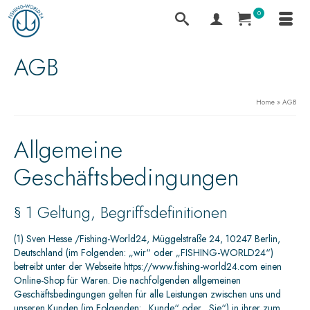
0
AGB
Home
»
AGB
Allgemeine
Geschäftsbedingungen
§ 1 Geltung, Begriffsdefinitionen
(1) Sven Hesse /Fishing-World24, Müggelstraße 24, 10247 Berlin,
Deutschland (im Folgenden: „wir“ oder „FISHING-WORLD24“)
betreibt unter der Webseite https://www.fishing-world24.com einen
Online-Shop für Waren. Die nachfolgenden allgemeinen
Geschäftsbedingungen gelten für alle Leistungen zwischen uns und
unseren Kunden (im Folgenden: „Kunde“ oder „Sie“) in ihrer zum