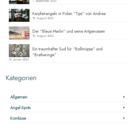
1. September 2023
Karpfenangeln in Polen “Tips” von Andree
18. August 2023
Der “Blaue Marlin” und seine Artgenossen
10. August 2023
Ein traumhafter Sud für “Rollmöpse” und
“Bratheringe”
12. Januar 2023
Kategorien
Allgemein
Angel-Spots
Kombüse