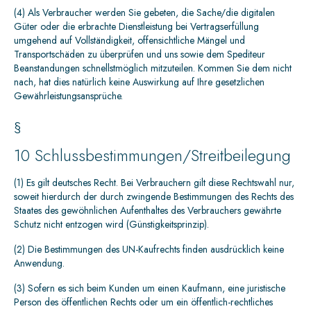
(4) Als Verbraucher werden Sie gebeten, die Sache/die digitalen
Güter oder die erbrachte Dienstleistung bei Vertragserfüllung
umgehend auf Vollständigkeit, offensichtliche Mängel und
Transportschäden zu überprüfen und uns sowie dem Spediteur
Beanstandungen schnellstmöglich mitzuteilen. Kommen Sie dem nicht
nach, hat dies natürlich keine Auswirkung auf Ihre gesetzlichen
Gewährleistungsansprüche.
§
10 Schlussbestimmungen/Streitbeilegung
(1) Es gilt deutsches Recht. Bei Verbrauchern gilt diese Rechtswahl nur,
soweit hierdurch der durch zwingende Bestimmungen des Rechts des
Staates des gewöhnlichen Aufenthaltes des Verbrauchers gewährte
Schutz nicht entzogen wird (Günstigkeitsprinzip).
(2) Die Bestimmungen des UN-Kaufrechts finden ausdrücklich keine
Anwendung.
(3) Sofern es sich beim Kunden um einen Kaufmann, eine juristische
Person des öffentlichen Rechts oder um ein öffentlich-rechtliches