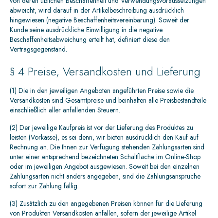
von deren üblichen Beschaffenheit und Verwendungsvoraussetzungen
abweicht, wird darauf in der Artikelbeschreibung ausdrücklich
hingewiesen (negative Beschaffenheitsvereinbarung). Soweit der
Kunde seine ausdrückliche Einwilligung in die negative
Beschaffenheitsabweichung erteilt hat, definiert diese den
Vertragsgegenstand.
§ 4 Preise, Versandkosten und Lieferung
(1) Die in den jeweiligen Angeboten angeführten Preise sowie die
Versandkosten sind Gesamtpreise und beinhalten alle Preisbestandteile
einschließlich aller anfallenden Steuern.
(2) Der jeweilige Kaufpreis ist vor der Lieferung des Produktes zu
leisten (Vorkasse), es sei denn, wir bieten ausdrücklich den Kauf auf
Rechnung an. Die Ihnen zur Verfügung stehenden Zahlungsarten sind
unter einer entsprechend bezeichneten Schaltfläche im Online-Shop
oder im jeweiligen Angebot ausgewiesen. Soweit bei den einzelnen
Zahlungsarten nicht anders angegeben, sind die Zahlungsansprüche
sofort zur Zahlung fällig.
(3) Zusätzlich zu den angegebenen Preisen können für die Lieferung
von Produkten Versandkosten anfallen, sofern der jeweilige Artikel