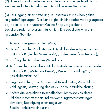
(2) Unsere Produktdarstellungen im Internet sind unverbindlich und
kein verbindliches Angebot zum Abschluss eines Vertrages.
(3) Bei Eingang einer Bestellung in unserem Online-Shop gelten
folgende Regelungen: Der Kunde gibt ein bindendes Vertragsangebot
ab, indem er die in unserem Online-Shop vorgesehene
Bestellprozedur erfolgreich durchläuft. Die Bestellung erfolgt in
folgenden Schritten:
Auswahl der gewünschten Ware,
Hinzufügen der Produkte durch Anklicken des entsprechenden
Buttons (z.B. „In den Warenkorb“, „In die Einkaufstasche“ o.ä.),
Prüfung der Angaben im Warenkorb,
Aufrufen der Bestellübersicht durch Anklicken des entsprechenden
Buttons (z.B. „Weiter zur Kasse“, „Weiter zur Zahlung“, „Zur
Bestellübersicht“ o.ä.),
Eingabe/Prüfung der Adress- und Kontaktdaten, Auswahl der
Zahlungsart, Bestätigung der AGB und Widerrufsbelehrung,
Sofern die vereinbarte Beschaffenheit der Ware von deren
üblichen Beschaffenheit und Verwendungsvoraussetzungen
abweicht, Bestätigung einer negativen
Beschaffenheitsvereinbarung,