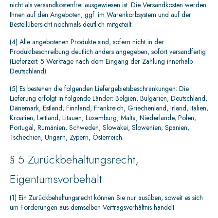
nicht als versandkostenfrei ausgewiesen ist. Die Versandkosten werden
Ihnen auf den Angeboten, ggf. im Warenkorbsystem und auf der
Bestellübersicht nochmals deutlich mitgeteilt.
(4) Alle angebotenen Produkte sind, sofern nicht in der
Produktbeschreibung deutlich anders angegeben, sofort versandfertig
(Lieferzeit: 5 Werktage nach dem Eingang der Zahlung innerhalb
Deutschland).
(5) Es bestehen die folgenden Liefergebietsbeschränkungen: Die
Lieferung erfolgt in folgende Länder: Belgien, Bulgarien, Deutschland,
Dänemark, Estland, Finnland, Frankreich, Griechenland, Irland, Italien,
Kroatien, Lettland, Litauen, Luxemburg, Malta, Niederlande, Polen,
Portugal, Rumänien, Schweden, Slowakei, Slowenien, Spanien,
Tschechien, Ungarn, Zypern, Österreich.
§ 5 Zurückbehaltungsrecht,
Eigentumsvorbehalt
(1) Ein Zurückbehaltungsrecht können Sie nur ausüben, soweit es sich
um Forderungen aus demselben Vertragsverhältnis handelt.