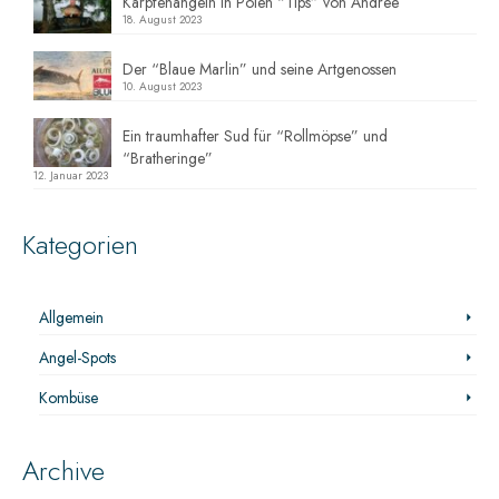
Karpfenangeln in Polen “Tips” von Andree
18. August 2023
Der “Blaue Marlin” und seine Artgenossen
10. August 2023
Ein traumhafter Sud für “Rollmöpse” und
“Bratheringe”
12. Januar 2023
Kategorien
Allgemein
Angel-Spots
Kombüse
Archive