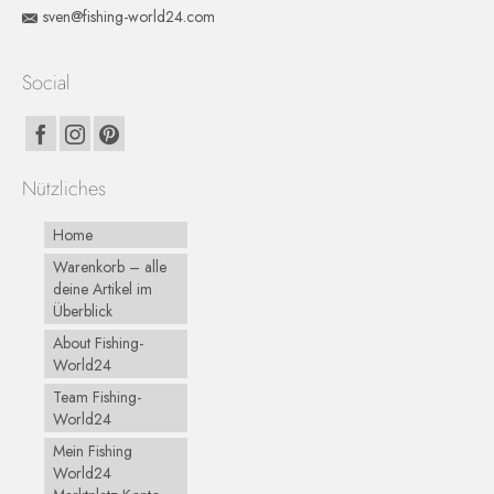
sven@fishing-world24.com
Social
Nützliches
Home
Warenkorb – alle
deine Artikel im
Überblick
About Fishing-
World24
Team Fishing-
World24
Mein Fishing
World24