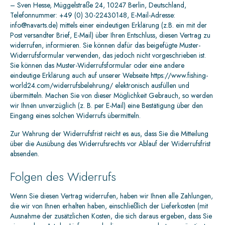
– Sven Hesse, Müggelstraße 24, 10247 Berlin, Deutschland,
Telefonnummer: +49 (0) 30-22430148, E-Mail-Adresse:
info@navarts.de) mittels einer eindeutigen Erklärung (z.B. ein mit der
Post versandter Brief, E-Mail) über Ihren Entschluss, diesen Vertrag zu
widerrufen, informieren. Sie können dafür das beigefügte Muster-
Widerrufsformular verwenden, das jedoch nicht vorgeschrieben ist.
Sie können das Muster-Widerrufsformular oder eine andere
eindeutige Erklärung auch auf unserer Webseite https://www.fishing-
world24.com/widerrufsbelehrung/ elektronisch ausfüllen und
übermitteln. Machen Sie von dieser Möglichkeit Gebrauch, so werden
wir Ihnen unverzüglich (z. B. per E-Mail) eine Bestätigung über den
Eingang eines solchen Widerrufs übermitteln.
Zur Wahrung der Widerrufsfrist reicht es aus, dass Sie die Mitteilung
über die Ausübung des Widerrufsrechts vor Ablauf der Widerrufsfrist
absenden.
Folgen des Widerrufs
Wenn Sie diesen Vertrag widerrufen, haben wir Ihnen alle Zahlungen,
die wir von Ihnen erhalten haben, einschließlich der Lieferkosten (mit
Ausnahme der zusätzlichen Kosten, die sich daraus ergeben, dass Sie