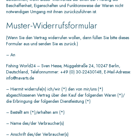
Beschaffenheit, Eigenschaften und Funktionsweise der Waren nicht
notwendigen Umgang mit ihnen zurückzuführen ist.
Muster-Widerrufsformular
(Wenn Sie den Vertrag widerrufen wollen, dann füllen Sie bitte dieses
Formular aus und senden Sie es zurück.)
– An
Fishing World24 – Sven Hesse, Müggelstraße 24, 10247 Berlin,
Deutschland, Telefonnummer: +49 (0) 30-22430148, E-Mail-Adresse:
info@navarts.de
– Hiermit widerrufe(n) ich/wir (*) den von mir/uns (*)
abgeschlossenen Vertrag über den Kauf der folgenden Waren (*)/
die Erbringung der folgenden Dienstleistung (*)
– Bestellt am (*)/erhalten am (*)
– Name des/der Verbraucher(s)
– Anschrift des/der Verbraucher(s)