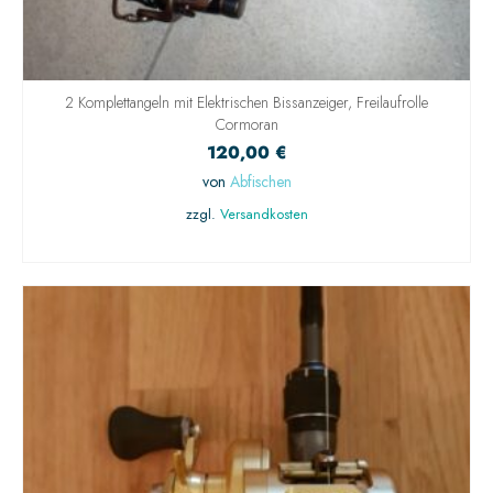
2 Komplettangeln mit Elektrischen Bissanzeiger, Freilaufrolle
Cormoran
120,00
€
von
Abfischen
zzgl.
Versandkosten
IN DEN WARENKORB