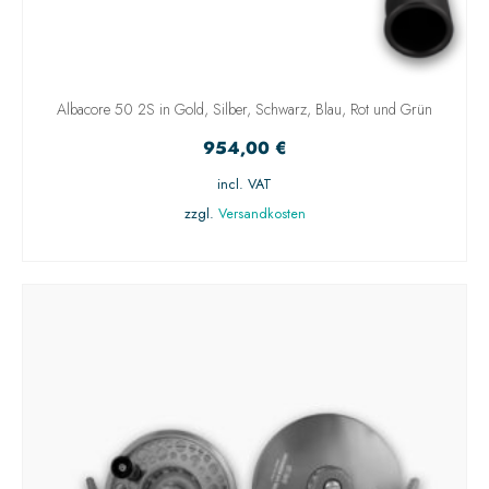
Albacore 50 2S in Gold, Silber, Schwarz, Blau, Rot und Grün
954,00
€
incl. VAT
zzgl.
Versandkosten
AUSFÜHRUNG WÄHLEN