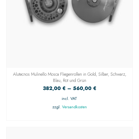
Alutecnos Mulinello Mosca Fliegenrollen in Gold, Silber, Schwarz,
Blau, Rot und Grün
382,00
€
–
560,00
€
incl. VAT
zzgl.
Versandkosten
AUSFÜHRUNG WÄHLEN