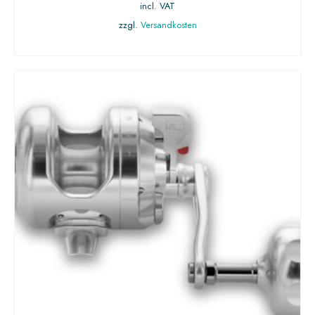
incl. VAT
zzgl.
Versandkosten
AUSFÜHRUNG WÄHLEN