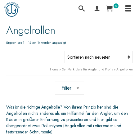
0
Angelrollen
Ergebnisse 1 – 12 von 14 werden angezeigt
Home
»
Der Marktplatz für Angler und Profis
»
Angelrollen
Filter
Was ist die richtige Angelrolle?
Von ihrem Prinzip her sind die
Angelrollen nichts anderes als ein Hilfsmittel für den Angler, um den
Köder in größerer Entfernung zu präsentieren und hier gibt es
übergeordnet zwei Rollentypen (Angelrollen mit rotierender und
festsitzender Schnurspule).