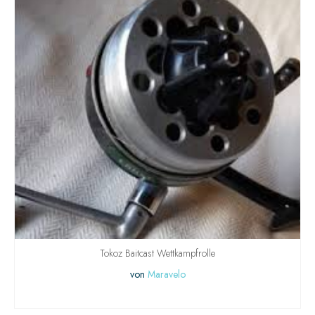
Tokoz Baitcast Wettkampfrolle
von
Maravelo
WEITERLESEN