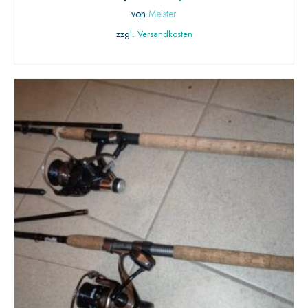
von
Meister
zzgl.
Versandkosten
IN DEN WARENKORB