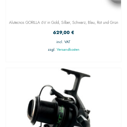
Alutecnos GORILLA 6V in Gold, Silber, Schwarz, Blau, Rot und Grün
629,00
€
incl. VAT
zzgl.
Versandkosten
AUSFÜHRUNG WÄHLEN