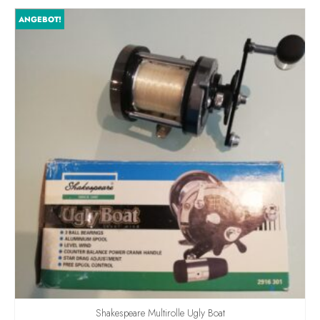
ANGEBOT!
Shakespeare Multirolle Ugly Boat