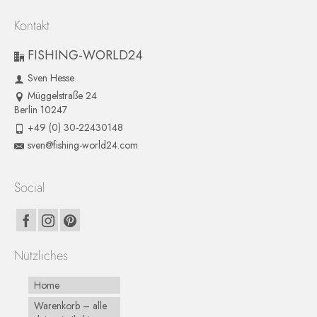
Kontakt
FISHING-WORLD24
Sven Hesse
Müggelstraße 24
Berlin 10247
+49 (0) 30-22430148
sven@fishing-world24.com
Social
Nützliches
Home
Warenkorb – alle