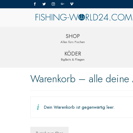
SHOP
Alles fürs Fischen
KÖDER
BigBaits & Fliegen
Warenkorb – alle deine A
Dein Warenkorb ist gegenwärtig leer.