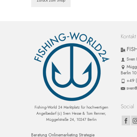
Zurück zum Shop
Kontakt
FIS
Sven 
Mügge
Berlin 1
+49 
sven@
Social
Fishing-World 24 Marktplatz für hochwertigen
Angelbedarf (c) Sven Hesse & Tom Renner,
Müggelstraße 24, 10247 Berlin
Beratung Onlinemarketing Strategie