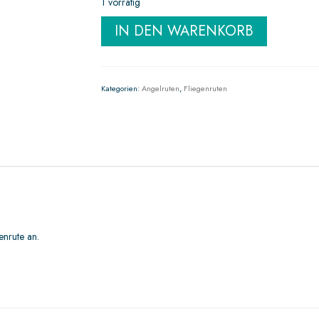
1 vorrätig
IN DEN WARENKORB
Kategorien:
Angelruten
,
Fliegenruten
enrute an.