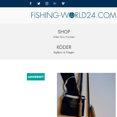
SHOP
Alles fürs Fischen
KÖDER
BigBaits & Fliegen
ANGEBOT!