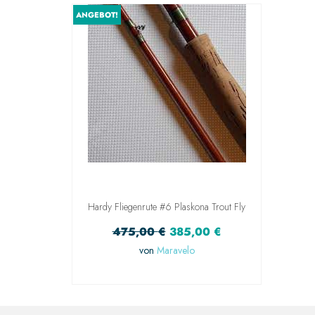
ANGEBOT!
Hardy Fliegenrute #6 Plaskona Trout Fly
475,00
€
385,00
€
von
Maravelo
IN DEN WARENKORB