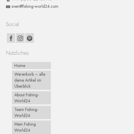
sven@fishing-world24.com
Social
Nützliches
Home
Warenkorb – alle
deine Artikel im
Überblick
About Fishing-
World24
Team Fishing-
World24
Mein Fishing
World24