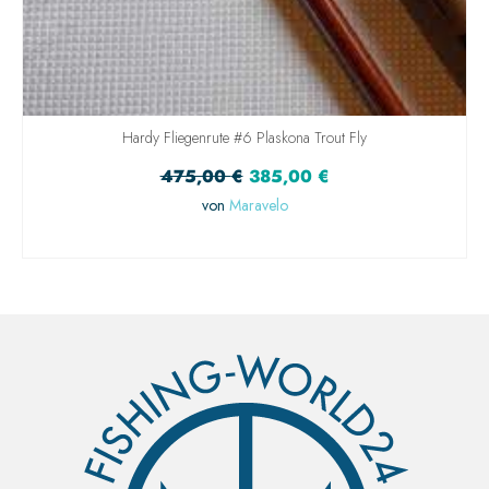
Hardy Fliegenrute #6 Plaskona Trout Fly
475,00
€
385,00
€
von
Maravelo
IN DEN WARENKORB