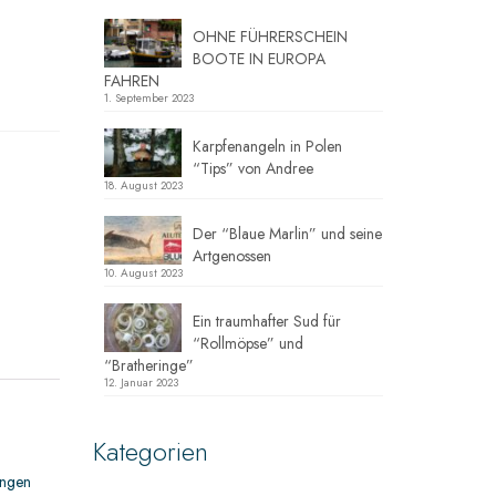
OHNE FÜHRERSCHEIN
BOOTE IN EUROPA
FAHREN
1. September 2023
Karpfenangeln in Polen
“Tips” von Andree
18. August 2023
Der “Blaue Marlin” und seine
Artgenossen
10. August 2023
Ein traumhafter Sud für
“Rollmöpse” und
“Bratheringe”
12. Januar 2023
Kategorien
ungen