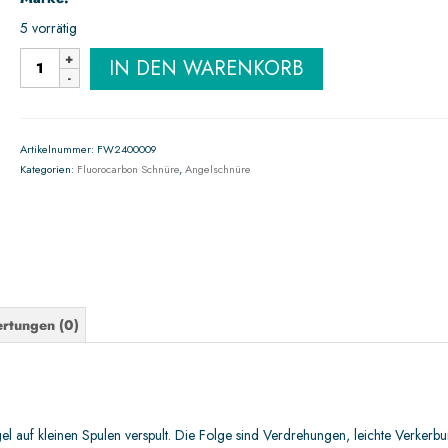
5 vorrätig
IN DEN WARENKORB
Artikelnummer:
FW2400009
Kategorien:
Fluorocarbon Schnüre
,
Angelschnüre
rtungen (0)
l auf kleinen Spulen verspult. Die Folge sind Verdrehungen, leichte Verkerb