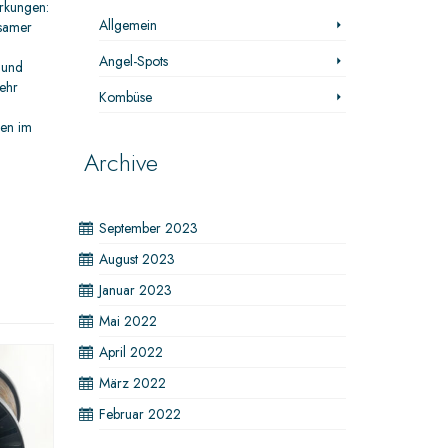
irkungen:
Allgemein
bsamer
Angel-Spots
 und
ehr
Kombüse
fen im
Archive
September 2023
August 2023
Januar 2023
Mai 2022
April 2022
März 2022
Februar 2022