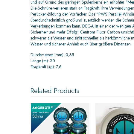
und auf Grund des geringen Spulenkerns ein erhöhter “Memo
Die Schnüre verlieren stark an Tragkraft. Ihre Verwindunge
Perücken-Bildung der Vorfächer. Das “PWS Parallel Windi
überdurchschnittlich groß und zusätzlich werden die Schnür
Verkerbungen kommen kann. DEGA ist einer der wenigen An
Sicherheit und mehr Erfolg! Centronr Fluor Carbon unsichtb
schwerer als Wasser und sinkt schneller als herkömmliche mo
Wasser und sicherer Anhieb auch über größere Distanzen.
Durchmesser (mm): 0,35
Länge (m): 30
Tragkraft (kg): 7,6
Related Products
ANGEBOT!