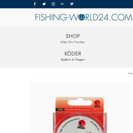
SHOP
Alles fürs Fischen
KÖDER
BigBaits & Fliegen
Ho