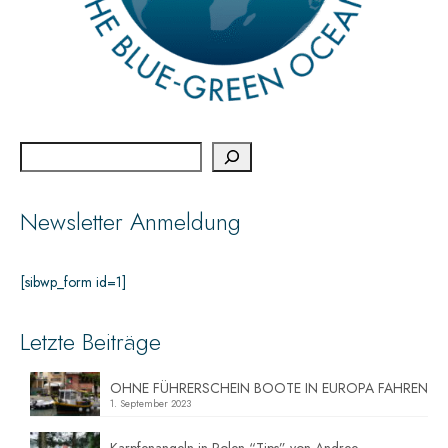
Newsletter Anmeldung
[sibwp_form id=1]
Letzte Beiträge
OHNE FÜHRERSCHEIN BOOTE IN EUROPA FAHREN
1. September 2023
Karpfenangeln in Polen “Tips” von Andree