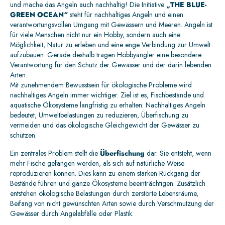
und mache das Angeln auch nachhaltig! Die Initiative
„THE BLUE-
GREEN OCEAN“
steht für nachhaltiges Angeln und einen
verantwortungsvollen Umgang mit Gewässern und Meeren. Angeln ist
für viele Menschen nicht nur ein Hobby, sondern auch eine
Möglichkeit, Natur zu erleben und eine enge Verbindung zur Umwelt
aufzubauen. Gerade deshalb tragen Hobbyangler eine besondere
Verantwortung für den Schutz der Gewässer und der darin lebenden
Arten.
Mit zunehmendem Bewusstsein für ökologische Probleme wird
nachhaltiges Angeln immer wichtiger. Ziel ist es, Fischbestände und
aquatische Ökosysteme langfristig zu erhalten. Nachhaltiges Angeln
bedeutet, Umweltbelastungen zu reduzieren, Überfischung zu
vermeiden und das ökologische Gleichgewicht der Gewässer zu
schützen.
Ein zentrales Problem stellt die
Überfischung
dar. Sie entsteht, wenn
mehr Fische gefangen werden, als sich auf natürliche Weise
reproduzieren können. Dies kann zu einem starken Rückgang der
Bestände führen und ganze Ökosysteme beeinträchtigen. Zusätzlich
entstehen ökologische Belastungen durch zerstörte Lebensräume,
Beifang von nicht gewünschten Arten sowie durch Verschmutzung der
Gewässer durch Angelabfälle oder Plastik.