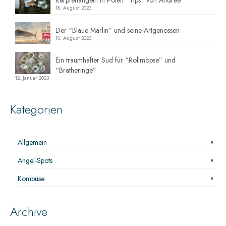
18. August 2023
Der “Blaue Marlin” und seine Artgenossen
10. August 2023
Ein traumhafter Sud für “Rollmöpse” und
“Bratheringe”
12. Januar 2023
Kategorien
Allgemein
Angel-Spots
Kombüse
Archive