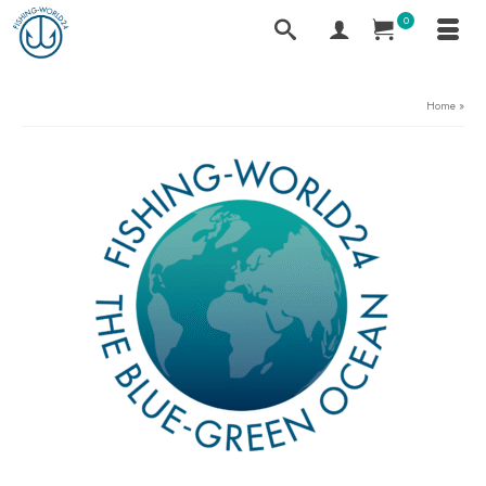
0
Home
»