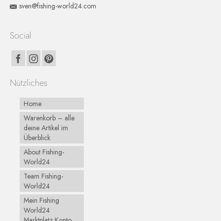
sven@fishing-world24.com
Social
Nützliches
Home
Warenkorb – alle
deine Artikel im
Überblick
About Fishing-
World24
Team Fishing-
World24
Mein Fishing
World24
Marktplatz Konto