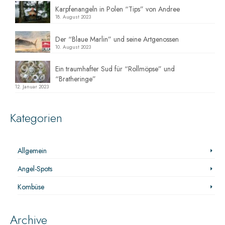
Karpfenangeln in Polen “Tips” von Andree
18. August 2023
Der “Blaue Marlin” und seine Artgenossen
10. August 2023
Ein traumhafter Sud für “Rollmöpse” und
“Bratheringe”
12. Januar 2023
Kategorien
Allgemein
Angel-Spots
Kombüse
Archive