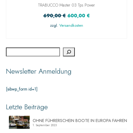
TRABUCCO Master 03 Tps Power
690,00
€
600,00
€
zzgl.
Versandkosten
IN DEN WARENKORB
Newsletter Anmeldung
[sibwp_form id=1]
Letzte Beiträge
OHNE FÜHRERSCHEIN BOOTE IN EUROPA FAHREN
1. September 2023