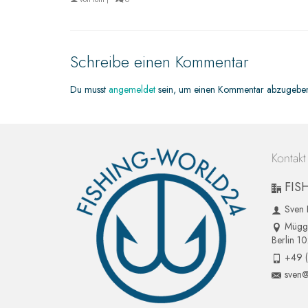
Schreibe einen Kommentar
Du musst
angemeldet
sein, um einen Kommentar abzugebe
Kontakt
FIS
Sven 
Mügge
Berlin 1
+49 
sven@