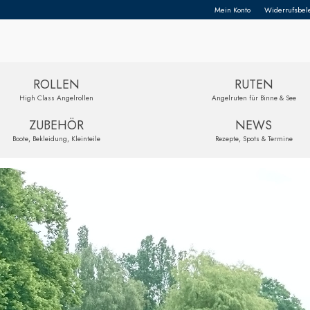
Mein Konto
Widerrufsbel
ROLLEN
RUTEN
High Class Angelrollen
Angelruten für Binne & See
ZUBEHÖR
NEWS
Boote, Bekleidung, Kleinteile
Rezepte, Spots & Termine