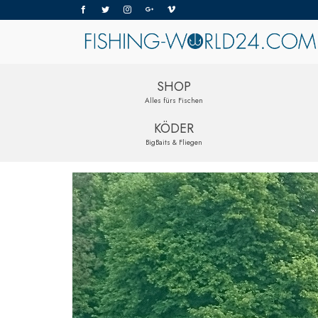
SHOP
Alles fürs Fischen
KÖDER
BigBaits & Fliegen