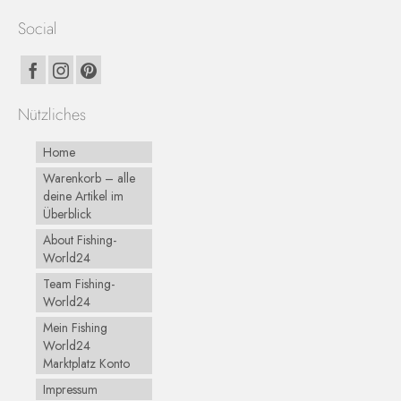
Social
Nützliches
Home
Warenkorb – alle
deine Artikel im
Überblick
About Fishing-
World24
Team Fishing-
World24
Mein Fishing
World24
Marktplatz Konto
Impressum