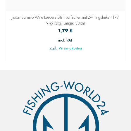
Jaxon Sumato Wire Leaders Stahlvorfächer mit Zwillingshaken 1×7,
9kg-13kg; Länge: 30cm
1,79
€
incl. VAT
zzgl.
Versandkosten
AUSFÜHRUNG WÄHLEN