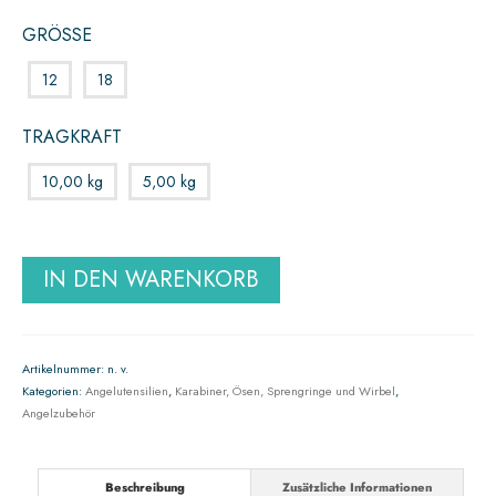
GRÖSSE
12
18
TRAGKRAFT
10,00 kg
5,00 kg
IN DEN WARENKORB
Artikelnummer:
n. v.
Kategorien:
Angelutensilien
,
Karabiner, Ösen, Sprengringe und Wirbel
,
Angelzubehör
Beschreibung
Zusätzliche Informationen