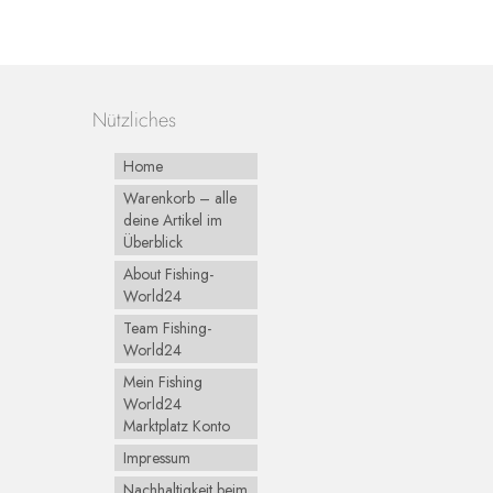
Nützliches
Home
Warenkorb – alle
deine Artikel im
Überblick
About Fishing-
World24
Team Fishing-
World24
Mein Fishing
World24
Marktplatz Konto
Impressum
Nachhaltigkeit beim