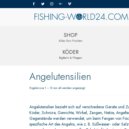
SHOP
Alles fürs Fischen
KÖDER
BigBaits & Fliegen
Angelutensilien
Ergebnisse 1 – 12 von 40 werden angezeigt
Angelutensilien bezieht sich auf verschiedene Geräte und 
Köder, Schnüre, Gewichte, Wirbel, Zangen, Netze, Angeltas
Gegenstände werden verwendet, um beim Fangen von Fischen
spezifische Art des Angelns, wie z. B. Süßwasser- oder Sal