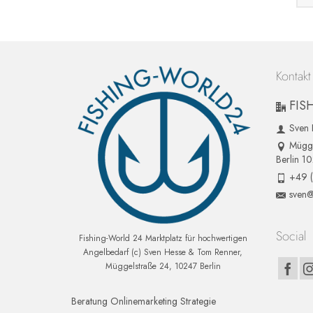
Kontakt
FIS
Sven 
Mügge
Berlin 1
+49 
sven@
Social
Fishing-World 24 Marktplatz für hochwertigen
Angelbedarf (c) Sven Hesse & Tom Renner,
Müggelstraße 24, 10247 Berlin
Beratung Onlinemarketing Strategie