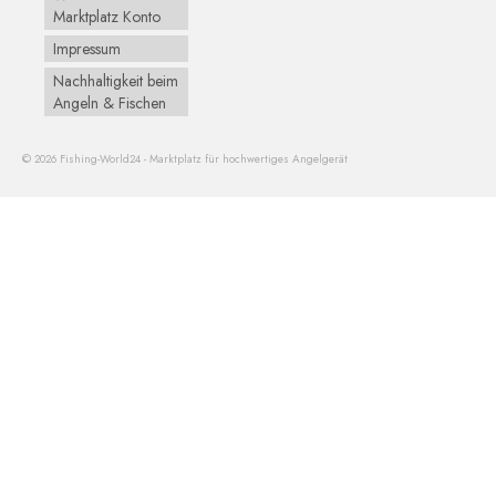
Marktplatz Konto
Impressum
Nachhaltigkeit beim
Angeln & Fischen
© 2026 Fishing-World24 - Marktplatz für hochwertiges Angelgerät