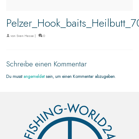
Pelzer_Hook_baits_Heilbutt_
von
Sven Hesse
|
0
Schreibe einen Kommentar
Du musst
angemeldet
sein, um einen Kommentar abzugeben.