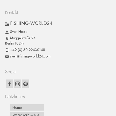
Kontakt
FISHING-WORLD24
Sven Hesse
Müggelstraße 24
Berlin 10247
+49 (0) 30-22430148
sven@fishing-world24.com
Social
Nützliches
Home
Warenkorb – alle