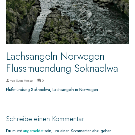
Lachsangeln-Norwegen-
Flussmuendung-Soknaelwa
von
Sven Hesse
|
0
Flußmündung Soknaelwa, Lachsangeln in Norwegen
Schreibe einen Kommentar
Du musst
angemeldet
sein, um einen Kommentar abzugeben.