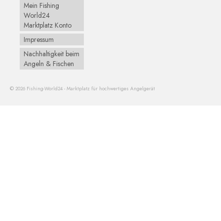
Mein Fishing
World24
Marktplatz Konto
Impressum
Nachhaltigkeit beim
Angeln & Fischen
© 2026 Fishing-World24 - Marktplatz für hochwertiges Angelgerät