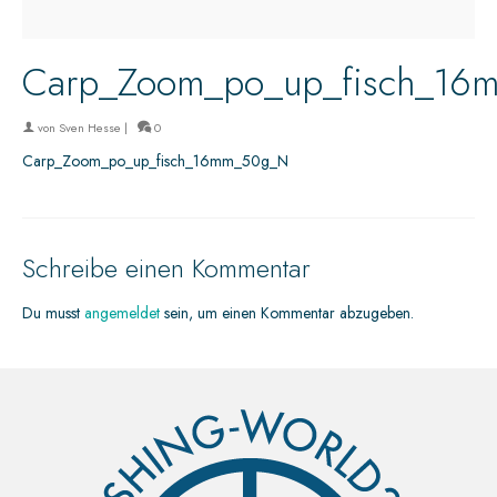
Carp_Zoom_po_up_fisch_1
von
Sven Hesse
|
0
Carp_Zoom_po_up_fisch_16mm_50g_N
Schreibe einen Kommentar
Du musst
angemeldet
sein, um einen Kommentar abzugeben.