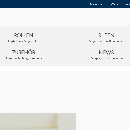
Mein Konto
Widerrufsbel
ROLLEN
RUTEN
High Class Angelrollen
Angelruten für Binne & See
ZUBEHÖR
NEWS
Boote, Bekleidung, Kleinteile
Rezepte, Spots & Termine