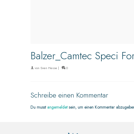
Balzer_Camtec Speci Fo
von
Sven Hesse
|
0
Schreibe einen Kommentar
Du musst
angemeldet
sein, um einen Kommentar abzugebe