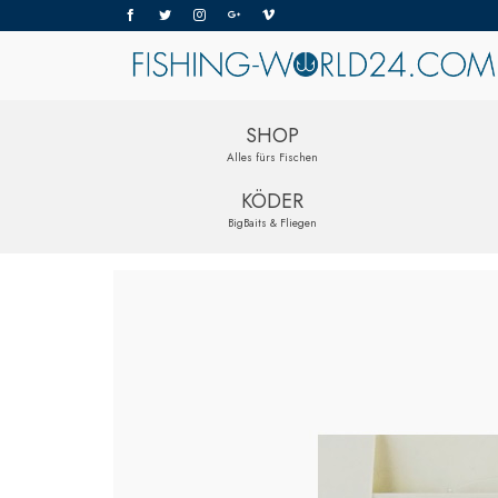
SHOP
Alles fürs Fischen
KÖDER
BigBaits & Fliegen