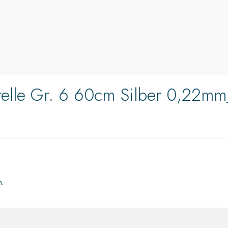
relle Gr. 6 60cm Silber 0,22m
n.