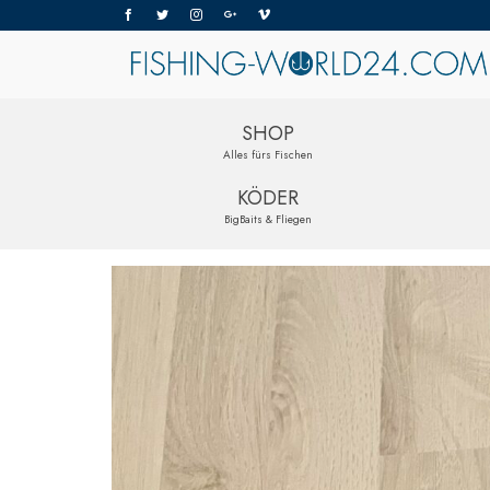
SHOP
Alles fürs Fischen
KÖDER
BigBaits & Fliegen