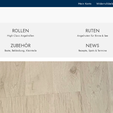
Mein Konto
Widerrufsbel
ROLLEN
RUTEN
High Class Angelrollen
Angelruten für Binne & See
ZUBEHÖR
NEWS
Boote, Bekleidung, Kleinteile
Rezepte, Spots & Termine