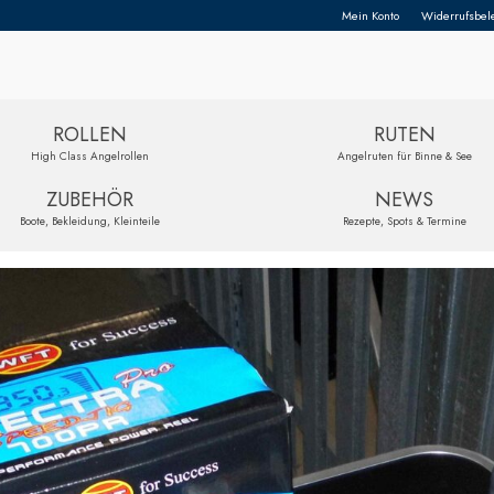
Mein Konto
Widerrufsbel
ROLLEN
RUTEN
High Class Angelrollen
Angelruten für Binne & See
ZUBEHÖR
NEWS
Boote, Bekleidung, Kleinteile
Rezepte, Spots & Termine