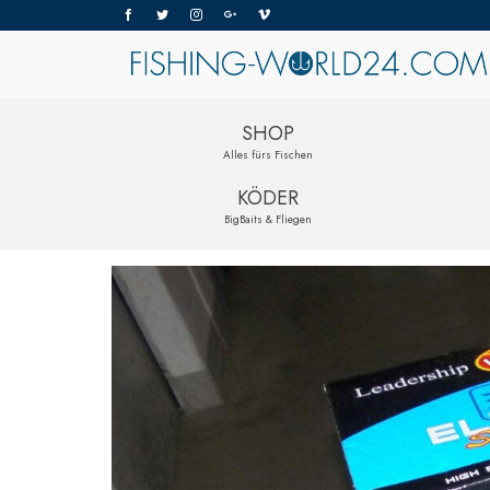
SHOP
Alles fürs Fischen
KÖDER
BigBaits & Fliegen