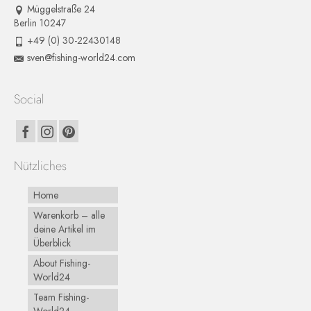
Müggelstraße 24
Berlin 10247
+49 (0) 30-22430148
sven@fishing-world24.com
Social
Nützliches
Home
Warenkorb – alle
deine Artikel im
Überblick
About Fishing-
World24
Team Fishing-
World24