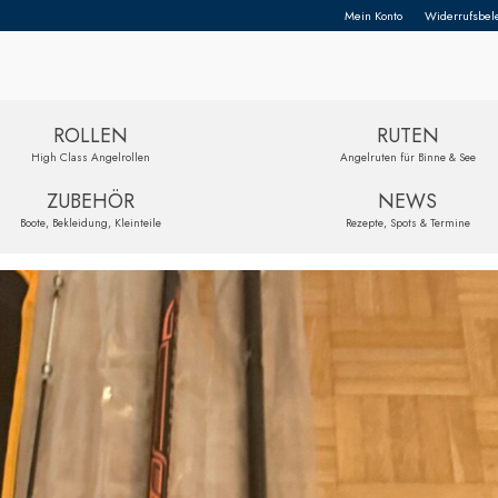
Mein Konto
Widerrufsbel
ROLLEN
RUTEN
High Class Angelrollen
Angelruten für Binne & See
ZUBEHÖR
NEWS
Boote, Bekleidung, Kleinteile
Rezepte, Spots & Termine