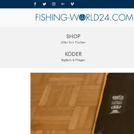
SHOP
Alles fürs Fischen
KÖDER
BigBaits & Fliegen