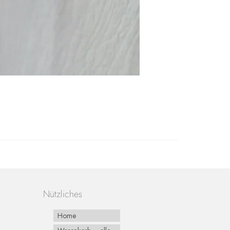
Nützliches
Home