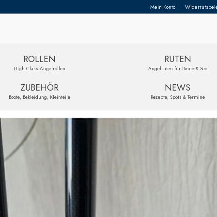
Mein Konto
Widerrufsbel
ROLLEN
RUTEN
High Class Angelrollen
Angelruten für Binne & See
ZUBEHÖR
NEWS
Boote, Bekleidung, Kleinteile
Rezepte, Spots & Termine