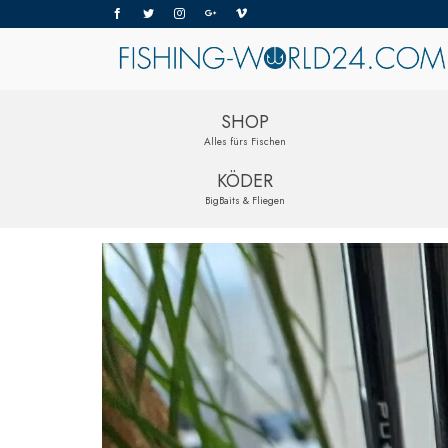
SHOP
Alles fürs Fischen
KÖDER
BigBaits & Fliegen