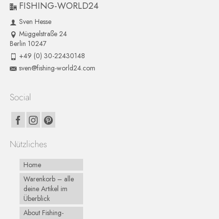
FISHING-WORLD24
Sven Hesse
Müggelstraße 24
Berlin 10247
+49 (0) 30-22430148
sven@fishing-world24.com
Social
Nützliches
Home
Warenkorb – alle
deine Artikel im
Überblick
About Fishing-