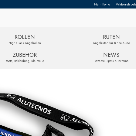
Mein Konto
Widerrufsbel
ROLLEN
RUTEN
High Class Angelrollen
Angelruten für Binne & See
ZUBEHÖR
NEWS
Boote, Bekleidung, Kleinteile
Rezepte, Spots & Termine