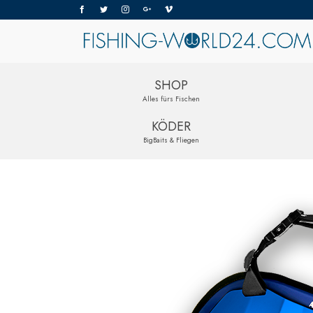
SHOP
Alles fürs Fischen
KÖDER
BigBaits & Fliegen