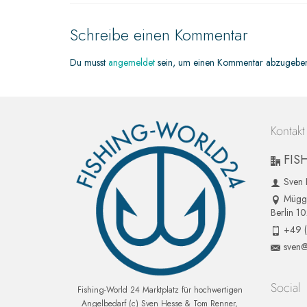
Schreibe einen Kommentar
Du musst
angemeldet
sein, um einen Kommentar abzugebe
Kontakt
FIS
Sven 
Mügge
Berlin 1
+49 
sven@
Social
Fishing-World 24 Marktplatz für hochwertigen
Angelbedarf (c) Sven Hesse & Tom Renner,