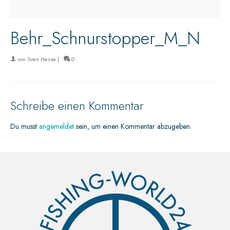
Behr_Schnurstopper_M_N
von
Sven Hesse
|
0
Schreibe einen Kommentar
Du musst
angemeldet
sein, um einen Kommentar abzugeben.