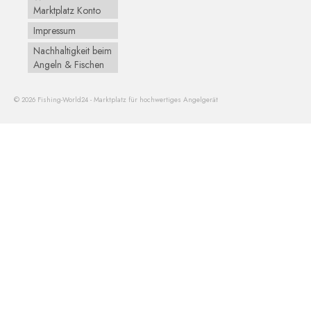
Marktplatz Konto
Impressum
Nachhaltigkeit beim
Angeln & Fischen
© 2026 Fishing-World24 - Marktplatz für hochwertiges Angelgerät