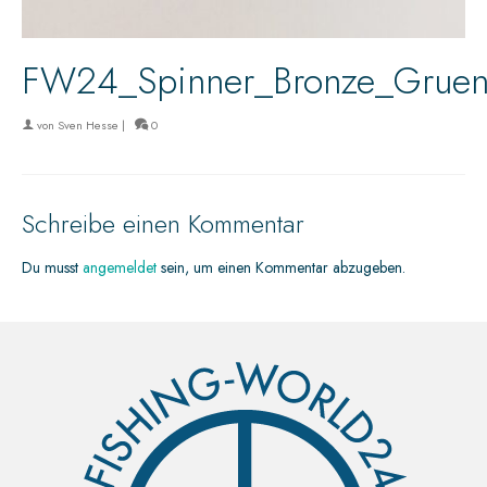
FW24_Spinner_Bronze_Grue
von
Sven Hesse
|
0
Schreibe einen Kommentar
Du musst
angemeldet
sein, um einen Kommentar abzugeben.