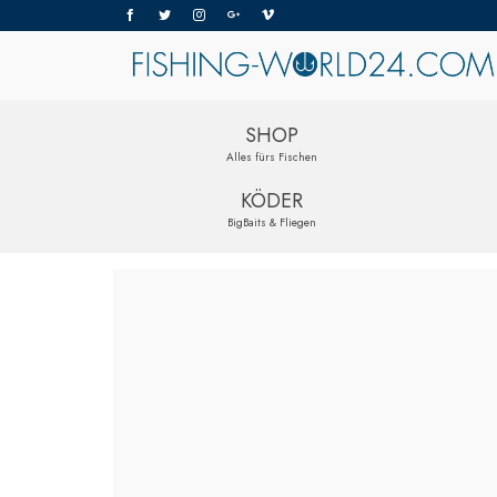
SHOP
Alles fürs Fischen
KÖDER
BigBaits & Fliegen