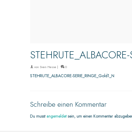
STEHRUTE_ALBACORE-
von
Sven Hesse
|
0
STEHRUTE_ALBACORE-SERIE_RINGE_Gold1_N
Schreibe einen Kommentar
Du musst
angemeldet
sein, um einen Kommentar abzugebe