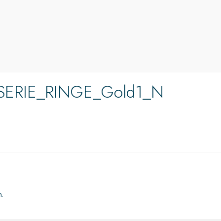
SERIE_RINGE_Gold1_N
n.