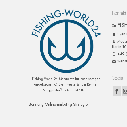
Kontakt
FIS
Sven 
Mügge
Berlin 1
+49 
sven@
Social
Fishing-World 24 Marktplatz für hochwertigen
Angelbedarf (c) Sven Hesse & Tom Renner,
Müggelstraße 24, 10247 Berlin
Beratung Onlinemarketing Strategie