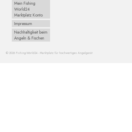
Mein Fishing
World24
Marktplatz Konto
Impressum
Nachhaltigkeit beim
Angeln & Fischen
© 2026 Fishing-World24 - Marktplatz für hochwertiges Angelgerät