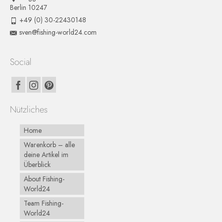
Berlin 10247
+49 (0) 30-22430148
sven@fishing-world24.com
Social
Nützliches
Home
Warenkorb – alle
deine Artikel im
Überblick
About Fishing-
World24
Team Fishing-
World24