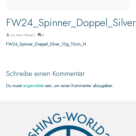
FW24_Spinner_Doppel_Silve
von
Sven Hesse
|
0
FW24_Spinner_Doppel_Silver_10g_10cm_N
Schreibe einen Kommentar
Du musst
angemeldet
sein, um einen Kommentar abzugeben.