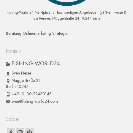
Fishing-World 24 Marktplatz für hochwertigen Angelbedarf (c) Sven Hesse &
Tom Renner, Müggelstraße 24, 10247 Berlin
Beratung Onlinemarketing Strategie
Kontakt
FISHING-WORLD24
Sven Hesse
Müggelstraße 24
Berlin 10247
+49 (0) 30-22430148
sven@fishing-world24.com
Social