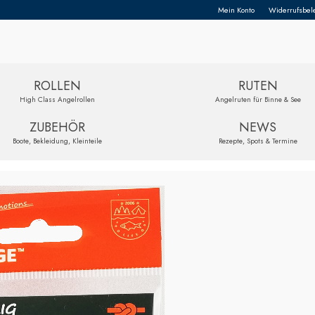
Mein Konto
Widerrufsbel
ROLLEN
RUTEN
High Class Angelrollen
Angelruten für Binne & See
ZUBEHÖR
NEWS
Boote, Bekleidung, Kleinteile
Rezepte, Spots & Termine