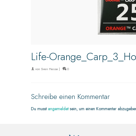
Life-Orange_Carp_3_H
von
Sven Hesse
|
0
Schreibe einen Kommentar
Du musst
angemeldet
sein, um einen Kommentar abzugebe