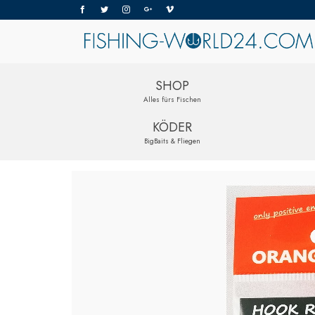
SHOP
Alles fürs Fischen
KÖDER
BigBaits & Fliegen