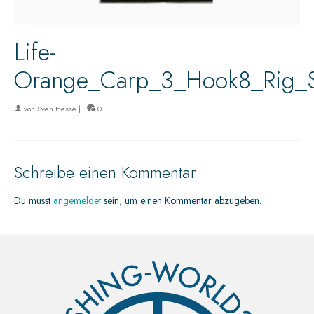
Life-
Orange_Carp_3_Hook8_Rig_
von
Sven Hesse
|
0
Schreibe einen Kommentar
Du musst
angemeldet
sein, um einen Kommentar abzugeben.