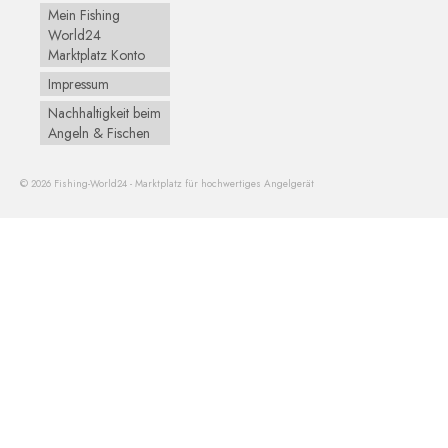
Mein Fishing
World24
Marktplatz Konto
Impressum
Nachhaltigkeit beim
Angeln & Fischen
© 2026 Fishing-World24 - Marktplatz für hochwertiges Angelgerät