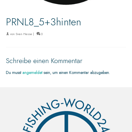
PRNL8_5+3hinten
von
Sven Hesse
|
0
Schreibe einen Kommentar
Du musst
angemeldet
sein, um einen Kommentar abzugeben.