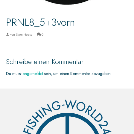
PRNL8_5+3vorn
von
Sven Hesse
|
0
Schreibe einen Kommentar
Du musst
angemeldet
sein, um einen Kommentar abzugeben.