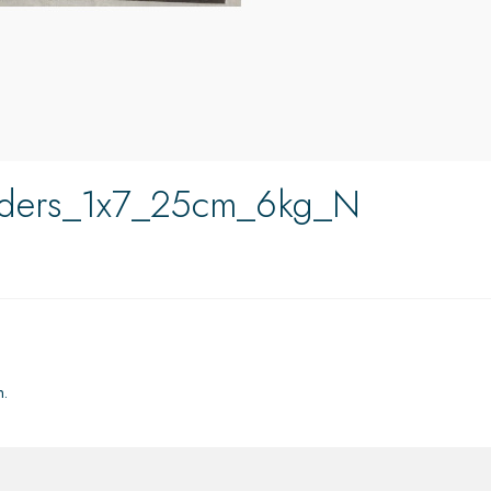
aders_1x7_25cm_6kg_N
n.