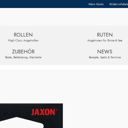
Mein Konto
Widerrufsbel
ROLLEN
RUTEN
High Class Angelrollen
Angelruten für Binne & See
ZUBEHÖR
NEWS
Boote, Bekleidung, Kleinteile
Rezepte, Spots & Termine