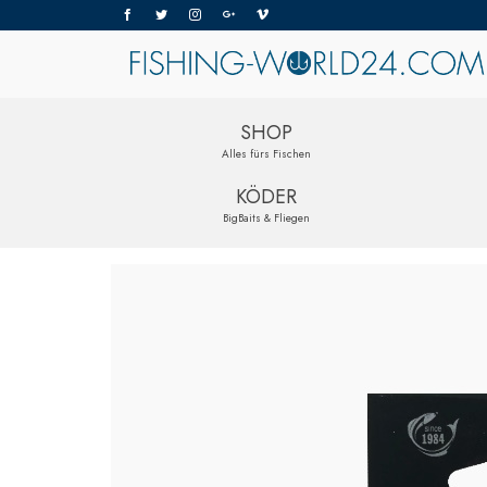
SHOP
Alles fürs Fischen
KÖDER
BigBaits & Fliegen