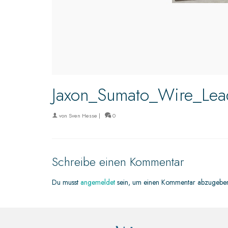
Jaxon_Sumato_Wire_Le
von
Sven Hesse
|
0
Schreibe einen Kommentar
Du musst
angemeldet
sein, um einen Kommentar abzugebe