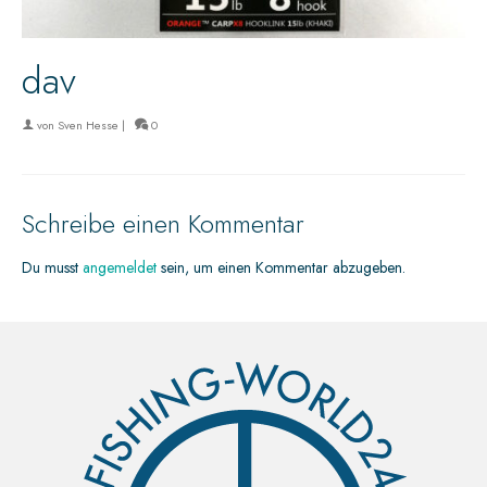
dav
von
Sven Hesse
|
0
Schreibe einen Kommentar
Du musst
angemeldet
sein, um einen Kommentar abzugeben.