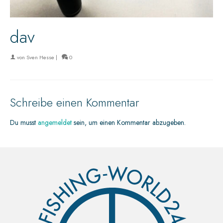
dav
von
Sven Hesse
|
0
Schreibe einen Kommentar
Du musst
angemeldet
sein, um einen Kommentar abzugeben.