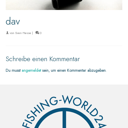
dav
von
Sven Hesse
|
0
Schreibe einen Kommentar
Du musst
angemeldet
sein, um einen Kommentar abzugeben.