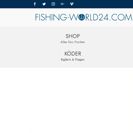
SHOP
Alles fürs Fischen
KÖDER
BigBaits & Fliegen