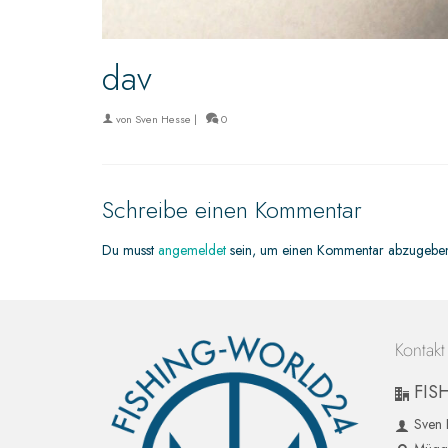
dav
von
Sven Hesse
|
0
Schreibe einen Kommentar
Du musst
angemeldet
sein, um einen Kommentar abzugebe
Kontakt
FIS
Sven 