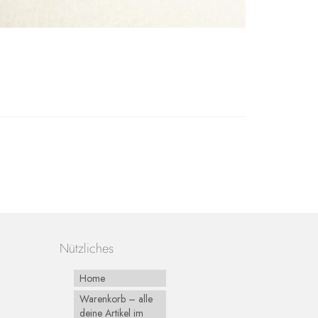
Nützliches
Home
Warenkorb – alle
deine Artikel im