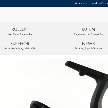
Mein Konto
Widerrufsbel
ROLLEN
RUTEN
High Class Angelrollen
Angelruten für Binne & See
ZUBEHÖR
NEWS
Boote, Bekleidung, Kleinteile
Rezepte, Spots & Termine