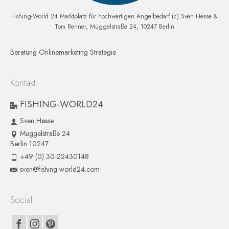
Fishing-World 24 Marktplatz für hochwertigen Angelbedarf (c) Sven Hesse &
Tom Renner, Müggelstraße 24, 10247 Berlin
Beratung Onlinemarketing Strategie
Kontakt
FISHING-WORLD24
Sven Hesse
Müggelstraße 24
Berlin 10247
+49 (0) 30-22430148
sven@fishing-world24.com
Social