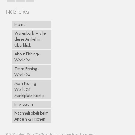
Nützliches
Home
Warenkorb – alle
deine Artikel im
Überblick
About Fishing-
World24
Team Fishing-
World24
Mein Fishing
World24
Marktplatz Konto
Impressum
Nachhaltigkeit beim
Angeln & Fischen
© 2026 Fishing-World24 - Marktplatz für hochwertiges Angelgerät