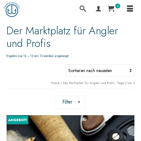
0
Der Marktplatz für Angler
und Profis
Ergebnisse 13 – 13 von 13 werden angezeigt
Home
»
Der Marktplatz für Angler und Profis
- Page 2 von 2
Filter
ANGEBOT!