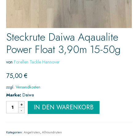
Steckrute Daiwa Aqaualite
Power Float 3,90m 15-50g
von
Forellen Tackle Hannover
75,00
€
zzgl.
Versandkosten
Marke:
Daiwa
IN DEN WARENKORB
Kategorien:
Angelruten
,
Allroundruten