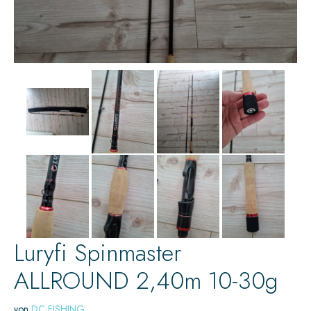
Luryfi Spinmaster
ALLROUND 2,40m 10-30g
von
DC FISHING