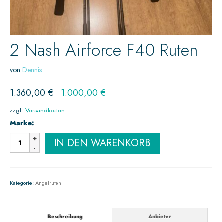
2 Nash Airforce F40 Ruten
von
Dennis
1.360,00
€
1.000,00
€
zzgl.
Versandkosten
Marke:
IN DEN WARENKORB
Kategorie:
Angelruten
Beschreibung
Anbieter