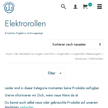
0
Elektrorollen
Einzelnes Ergebnis wird angezeigt
Home
»
Der Marktplatz für Angler und Profis
»
Angelrollen
»
Angelrollen Meeresangeln /
Salzwasser
»
Elektrorollen
Filter
Leider sind in dieser Kategorie momentan keine Produkte verfügbar.
Gerne informieren wir Dich, wenn neue Ware da ist
Du kannst auch selbst neue oder gebrauchte Produkte auf unserem
Marktplatz
verkaufen
.