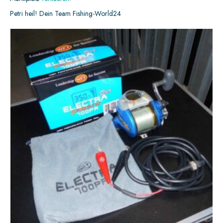
Petri heil! Dein Team Fishing-World24