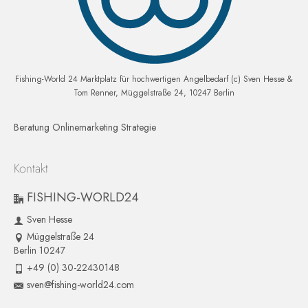
Fishing-World 24 Marktplatz für hochwertigen Angelbedarf (c) Sven Hesse &
Tom Renner, Müggelstraße 24, 10247 Berlin
Beratung Onlinemarketing Strategie
Kontakt
FISHING-WORLD24
Sven Hesse
Müggelstraße 24
Berlin 10247
+49 (0) 30-22430148
sven@fishing-world24.com