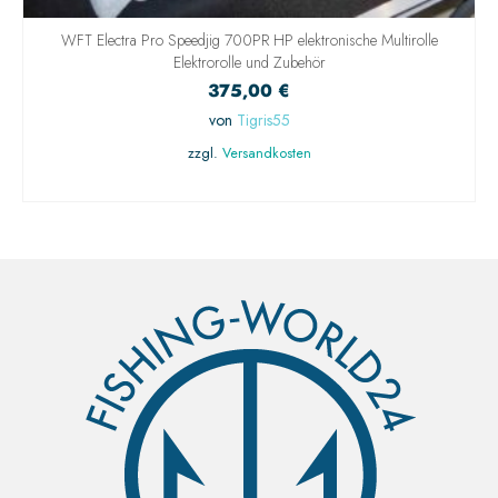
WFT Electra Pro Speedjig 700PR HP elektronische Multirolle
Elektrorolle und Zubehör
375,00
€
von
Tigris55
zzgl.
Versandkosten
IN DEN WARENKORB