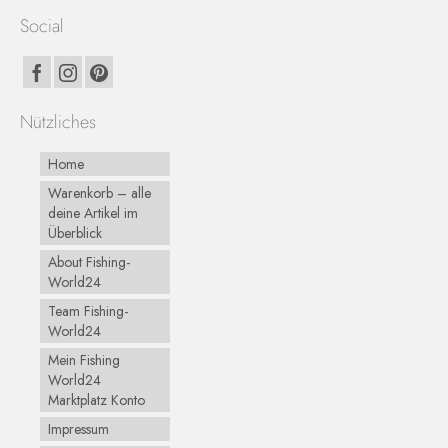
Social
Nützliches
Home
Warenkorb – alle
deine Artikel im
Überblick
About Fishing-
World24
Team Fishing-
World24
Mein Fishing
World24
Marktplatz Konto
Impressum