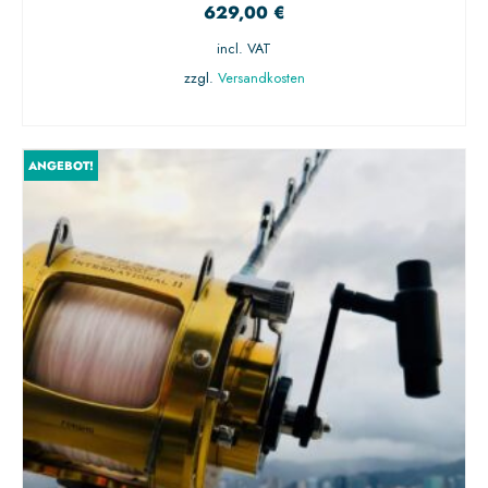
629,00
€
incl. VAT
zzgl.
Versandkosten
AUSFÜHRUNG WÄHLEN
ANGEBOT!