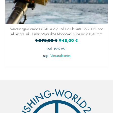
Meeresangel-Combo GORILLA 6V und Gorilla Rute 12/20LBS von
Alutecnos inkl. Fishing-World24 Mono-Natur-Line mit ø 0,40mm
1.098,00
€
948,00
€
incl. 19% VAT
zzgl.
Versandkosten
IN DEN WARENKORB