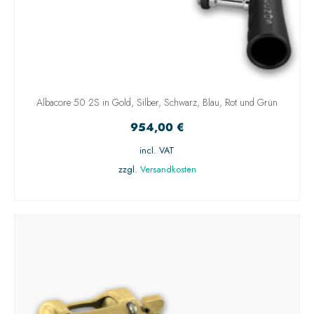
Albacore 50 2S in Gold, Silber, Schwarz, Blau, Rot und Grün
954,00
€
incl. VAT
zzgl.
Versandkosten
AUSFÜHRUNG WÄHLEN