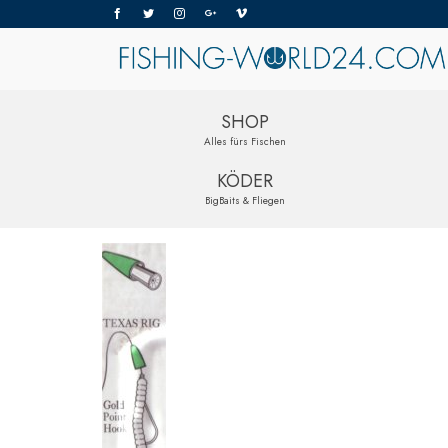
SHOP
Alles fürs Fischen
KÖDER
BigBaits & Fliegen