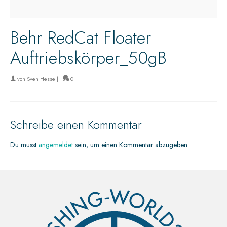
Behr RedCat Floater
Auftriebskörper_50gB
von
Sven Hesse
|
0
Schreibe einen Kommentar
Du musst
angemeldet
sein, um einen Kommentar abzugeben.