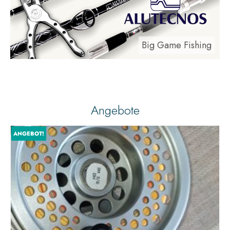
Big Game Fishing
Angebote
ANGEBOT!