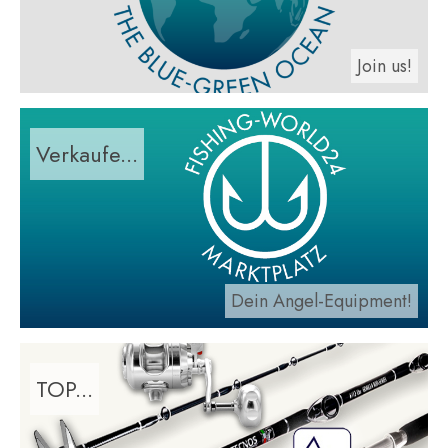
Join us!
Verkaufe...
Dein Angel-Equipment!
TOP...