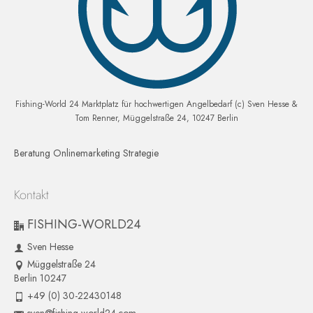
Fishing-World 24 Marktplatz für hochwertigen Angelbedarf (c) Sven Hesse &
Tom Renner, Müggelstraße 24, 10247 Berlin
Beratung Onlinemarketing Strategie
Kontakt
FISHING-WORLD24
Sven Hesse
Müggelstraße 24
Berlin 10247
+49 (0) 30-22430148
sven@fishing-world24.com