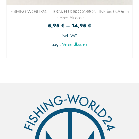
FISHING-WORLD24 – 100% FLUORO-CARBON-LINE bis 0,70mm
in einer Aludose
5,95
€
–
14,95
€
incl. VAT
zzgl.
Versandkosten
AUSFÜHRUNG WÄHLEN