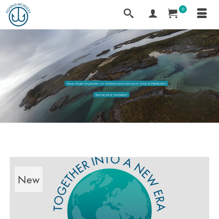
0
Neue Angel-Angebote >>> Stöbere jetzt bei uns in Shop & Marktplatz!
Werde jetzt Verkäufer!
New