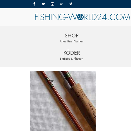
SHOP
Alles fürs Fischen
KÖDER
BigBaits & Fliegen