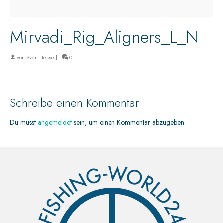
Mirvadi_Rig_Aligners_L_N
von
Sven Hesse
|
0
Schreibe einen Kommentar
Du musst
angemeldet
sein, um einen Kommentar abzugeben.